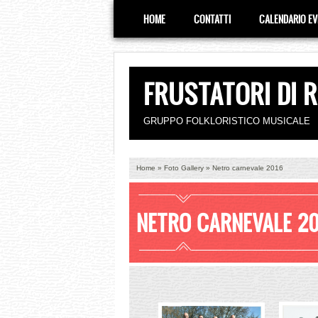
HOME
CONTATTI
CALENDARIO EV
FRUSTATORI DI 
GRUPPO FOLKLORISTICO MUSICALE
Home
»
Foto Gallery
» Netro carnevale 2016
NETRO CARNEVALE 20