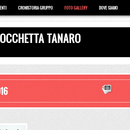
ENTI
CRONISTORIA GRUPPO
FOTO GALLERY
DOVE SIAMO
ROCCHETTA TANARO
16
SlideSho