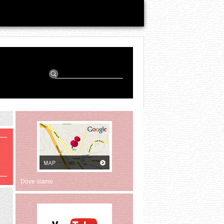
w
Dove siamo